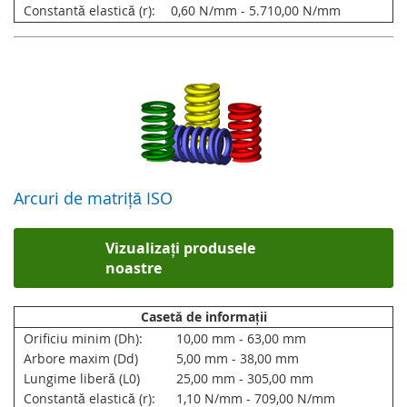
Constantă elastică (r):
0,60 N/mm - 5.710,00 N/mm
Arcuri de matriță ISO
Vizualizați produsele
noastre
Casetă de informații
Orificiu minim (Dh):
10,00 mm - 63,00 mm
Arbore maxim (Dd)
5,00 mm - 38,00 mm
Lungime liberă (L0)
25,00 mm - 305,00 mm
Constantă elastică (r):
1,10 N/mm - 709,00 N/mm