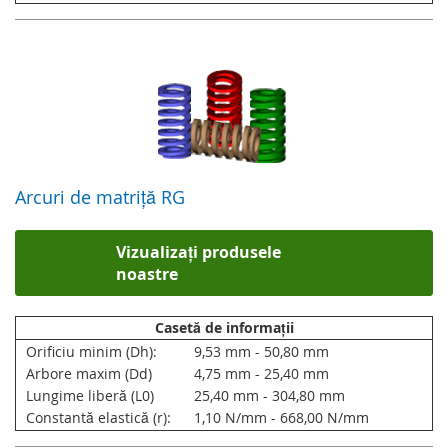
Arcuri de matriță RG
Vizualizați produsele
noastre
Casetă de informații
Orificiu minim (Dh):
9,53 mm - 50,80 mm
Arbore maxim (Dd)
4,75 mm - 25,40 mm
Lungime liberă (L0)
25,40 mm - 304,80 mm
Constantă elastică (r):
1,10 N/mm - 668,00 N/mm