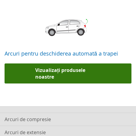
Arcuri pentru deschiderea automată a trapei
Vizualizați produsele
noastre
sodemann
Arcuri de compresie
Arcuri de extensie