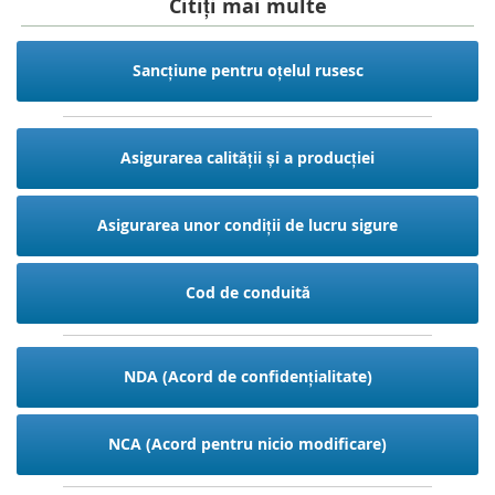
Citiți mai multe
Sancțiune pentru oțelul rusesc
Asigurarea calității și a producției
Asigurarea unor condiții de lucru sigure
Cod de conduită
NDA (Acord de confidențialitate)
NCA (Acord pentru nicio modificare)