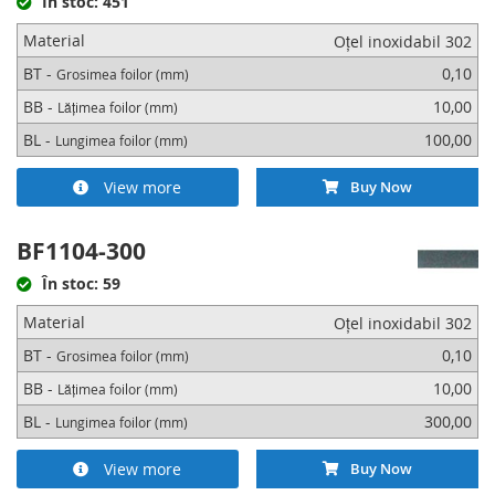
În stoc: 451
Material
Oțel inoxidabil 302
BT -
0,10
Grosimea foilor (mm)
BB -
10,00
Lățimea foilor (mm)
BL -
100,00
Lungimea foilor (mm)
View more
Buy Now
BF1104-300
În stoc: 59
Material
Oțel inoxidabil 302
BT -
0,10
Grosimea foilor (mm)
BB -
10,00
Lățimea foilor (mm)
BL -
300,00
Lungimea foilor (mm)
View more
Buy Now