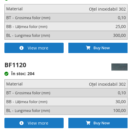
Material
Oțel inoxidabil 302
BT -
0,10
Grosimea foilor (mm)
BB -
25,00
Lățimea foilor (mm)
BL -
300,00
Lungimea foilor (mm)
View more
Buy Now
BF1120
În stoc: 204
Material
Oțel inoxidabil 302
BT -
0,10
Grosimea foilor (mm)
BB -
30,00
Lățimea foilor (mm)
BL -
100,00
Lungimea foilor (mm)
View more
Buy Now