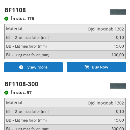
BF1108
În stoc: 176
Material
Oțel inoxidabil 302
BT -
0,10
Grosimea foilor (mm)
BB -
15,00
Lățimea foilor (mm)
BL -
100,00
Lungimea foilor (mm)
View more
Buy Now
BF1108-300
În stoc: 97
Material
Oțel inoxidabil 302
BT -
0,10
Grosimea foilor (mm)
BB -
15,00
Lățimea foilor (mm)
BL -
300,00
Lungimea foilor (mm)