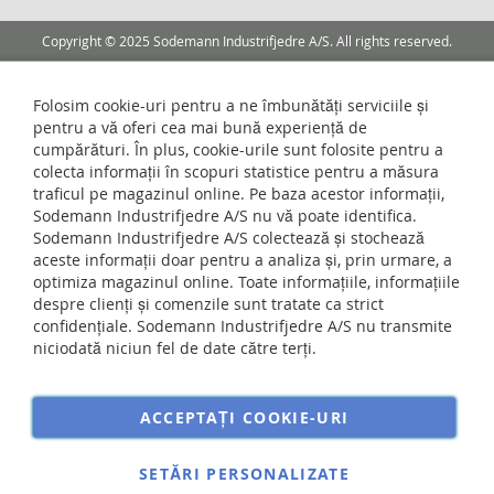
Copyright © 2025 Sodemann Industrifjedre A/S. All rights reserved.
Folosim cookie-uri pentru a ne îmbunătăți serviciile și
pentru a vă oferi cea mai bună experiență de
cumpărături. În plus, cookie-urile sunt folosite pentru a
colecta informații în scopuri statistice pentru a măsura
traficul pe magazinul online. Pe baza acestor informații,
Sodemann Industrifjedre A/S nu vă poate identifica.
Sodemann Industrifjedre A/S colectează și stochează
aceste informații doar pentru a analiza și, prin urmare, a
optimiza magazinul online. Toate informațiile, informațiile
despre clienți și comenzile sunt tratate ca strict
confidențiale. Sodemann Industrifjedre A/S nu transmite
niciodată niciun fel de date către terți.
ACCEPTAȚI COOKIE-URI
SETĂRI PERSONALIZATE